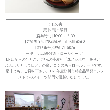
くわの実
[定休日]木曜日
[営業時間] 10:00～19:30
[店舗所在地] 茨城県桜川市鍬田626-2
[電話番号]0296-75-5876
[一押し商品]夢紫峰（ロールケーキ）
[お店からのひとこと]地元の小麦粉「ユメシホウ」を使い、
ふんわりとして口どけの良いコシのあるロールケーキです。
是非とも、ご賞味下さい。H25年度桜川市特産品開発コンテ
ストでのスイーツ部門で優勝いたしました。