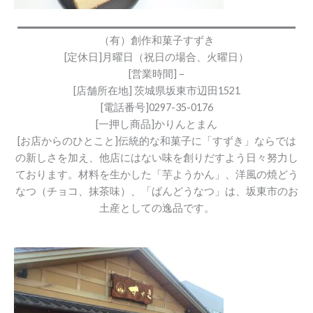
（有）創作和菓子すずき
[定休日]月曜日（祝日の場合、火曜日）
[営業時間] –
[店舗所在地] 茨城県坂東市辺田1521
[電話番号]0297-35-0176
[一押し商品]かりんとまん
[お店からのひとこと]伝統的な和菓子に「すずき」ならでは
の新しさを加え、他店にはない味を創りだすよう日々努力し
ております。材料を生かした「芋ようかん」、洋風の焼どう
なつ（チョコ、抹茶味）、「ばんどうなつ」は、坂東市のお
土産としての逸品です。