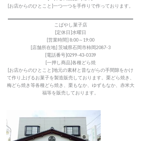
[お店からのひとこと]一つ一つを手作りで作っております。
こばやし菓子店
[定休日]水曜日
[営業時間] 8:00～19:00
[店舗所在地] 茨城県石岡市柿岡2087-3
[電話番号]0299-43-0339
[一押し商品]各種どら焼
[お店からのひとこと]地元の素材と昔ながらの手間隙をかけ
て作り上げるお菓子を製造販売しております。栗どら焼き、
梅どら焼き等各種どら焼き、栗もなか、ゆずもなか、赤米大
福等を販売しております。