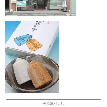
今見屋パン店