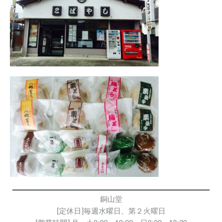
銅山堂
[定休日]毎週水曜日、第２火曜日