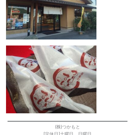
(株)つかもと
[定休日]土曜日、日曜日