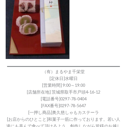
（有）まるやま千栄堂
[定休日]水曜日
[営業時間] 9:00～19:00
[店舗所在地] 茨城県取手市戸頭4-16-12
[電話番号]0297-78-0404
[FAX番号]0297-78-5647
[一押し商品]奥久慈しゃもカステーラ
[お店からのひとこと]和菓子一筋に作っております。若い人
達にも喜んで食べて頂けるよう、創作しながら皆様のお越し