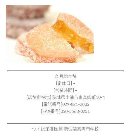
久月総本舗
[定休日] –
[営業時間] –
[店舗所在地] 茨城県土浦市東真鍋町10-4
[電話番号]029-821-2035
[FAX番号]050-5563-0251
つくば栄養医療 調理製菓専門学校